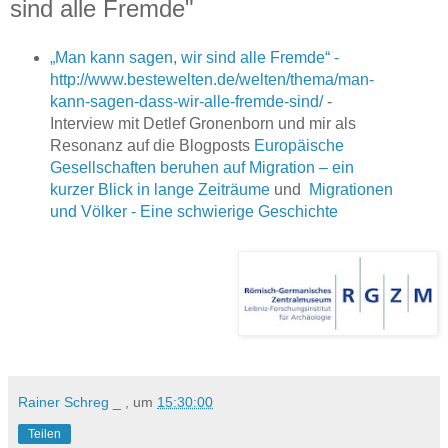
sind alle Fremde"
„Man kann sagen, wir sind alle Fremde“ -
http://www.bestewelten.de/welten/thema/man-
kann-sagen-dass-wir-alle-fremde-sind/
-
Interview mit Detlef Gronenborn und mir als
Resonanz auf die Blogposts
Europäische
Gesellschaften beruhen auf Migration – ein
kurzer Blick in lange Zeiträume
und
Migrationen
und Völker - Eine schwierige Geschichte
Rainer Schreg
_ , um
15:30:00
Teilen