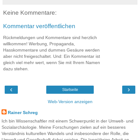
Keine Kommentare:
Kommentar veröffentlichen
Rückmeldungen und Kommentare sind herzlich
willkommen! Werbung, Propaganda,
Hasskommentare und dummes Gesäure werden
aber nicht freigeschaltet. Und: Ein Kommentar ist
gleich viel mehr wert, wenn Sie mit Ihrem Namen
dazu stehen.
‹
›
Startseite
Web-Version anzeigen
Rainer Schreg
Ich bin Wissenschaftler mit einem Schwerpunkt in der Umwelt- und
Sozialarchäologie. Meine Forschungen zielen auf ein besseres
Verständnis kulturellen Wandels und insbesondere der Rolle, die
Umwelt und Gesellschaft dabei spielen. Die langjährige Arbeit an