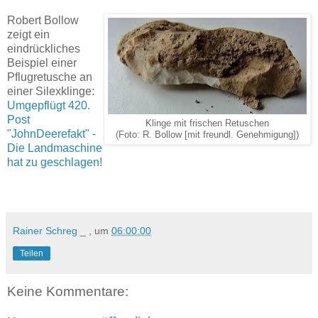
Robert Bollow
zeigt ein
eindrückliches
Beispiel einer
Pflugretusche an
einer Silexklinge:
Umgepflügt 420.
Post
Klinge mit frischen Retuschen
"JohnDeerefakt" -
(Foto: R. Bollow [mit freundl. Genehmigung])
Die Landmaschine
hat zu geschlagen!
Rainer Schreg
_ , um
06:00:00
Teilen
Keine Kommentare: