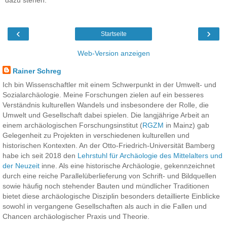
‹
›
Startseite
Web-Version anzeigen
Rainer Schreg
Ich bin Wissenschaftler mit einem Schwerpunkt in der Umwelt- und
Sozialarchäologie. Meine Forschungen zielen auf ein besseres
Verständnis kulturellen Wandels und insbesondere der Rolle, die
Umwelt und Gesellschaft dabei spielen. Die langjährige Arbeit an
einem archäologischen Forschungsinstitut (
RGZM
in Mainz) gab
Gelegenheit zu Projekten in verschiedenen kulturellen und
historischen Kontexten. An der Otto-Friedrich-Universität Bamberg
habe ich seit 2018 den
Lehrstuhl für Archäologie des Mittelalters und
der Neuzeit
inne. Als eine historische Archäologie, gekennzeichnet
durch eine reiche Parallelüberlieferung von Schrift- und Bildquellen
sowie häufig noch stehender Bauten und mündlicher Traditionen
bietet diese archäologische Disziplin besonders detaillierte Einblicke
sowohl in vergangene Gesellschaften als auch in die Fallen und
Chancen archäologischer Praxis und Theorie.