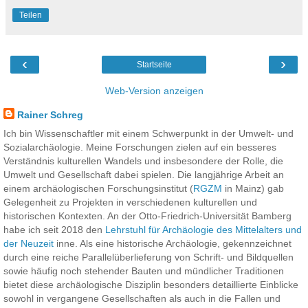
Teilen
‹
›
Startseite
Web-Version anzeigen
Rainer Schreg
Ich bin Wissenschaftler mit einem Schwerpunkt in der Umwelt- und
Sozialarchäologie. Meine Forschungen zielen auf ein besseres
Verständnis kulturellen Wandels und insbesondere der Rolle, die
Umwelt und Gesellschaft dabei spielen. Die langjährige Arbeit an
einem archäologischen Forschungsinstitut (
RGZM
in Mainz) gab
Gelegenheit zu Projekten in verschiedenen kulturellen und
historischen Kontexten. An der Otto-Friedrich-Universität Bamberg
habe ich seit 2018 den
Lehrstuhl für Archäologie des Mittelalters und
der Neuzeit
inne. Als eine historische Archäologie, gekennzeichnet
durch eine reiche Parallelüberlieferung von Schrift- und Bildquellen
sowie häufig noch stehender Bauten und mündlicher Traditionen
bietet diese archäologische Disziplin besonders detaillierte Einblicke
sowohl in vergangene Gesellschaften als auch in die Fallen und