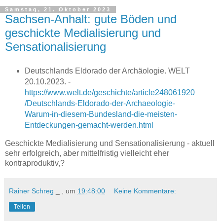
Samstag, 21. Oktober 2023
Sachsen-Anhalt: gute Böden und
geschickte Medialisierung und
Sensationalisierung
Deutschlands Eldorado der Archäologie. WELT
20.10.2023. -
https://www.welt.de/geschichte/article248061920
/Deutschlands-Eldorado-der-Archaeologie-
Warum-in-diesem-Bundesland-die-meisten-
Entdeckungen-gemacht-werden.html
Geschickte Medialisierung und Sensationalisierung - aktuell
sehr erfolgreich, aber mittelfristig vielleicht eher
kontraproduktiv,?
Rainer Schreg
_ , um
19:48:00
Keine Kommentare:
Teilen