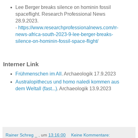
Lee Berger breaks silence on hominin fossil
spaceflight. Research Professional News
28.9.2023.
-
https://www.researchprofessionalnews.com/rr-
news-africa-south-2023-9-lee-berger-breaks-
silence-on-hominin-fossil-space-flight/
Interner Link
Frühmenschen im All
. Archaeologik 17.9.2023
Australopithecus und homo naledi kommen aus
dem Weltall (fast...)
. Archaeologik 13.9.2023
Rainer Schreg
_ , um
13:16:00
Keine Kommentare: