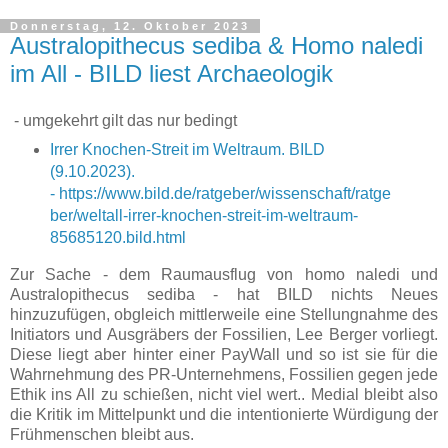
Donnerstag, 12. Oktober 2023
Australopithecus sediba & Homo naledi
im All - BILD liest Archaeologik
- umgekehrt gilt das nur bedingt
Irrer Knochen-Streit im Weltraum. BILD
(9.10.2023).
-
https://www.bild.de/ratgeber/wissenschaft/ratge
ber/weltall-irrer-knochen-streit-im-weltraum-
85685120.bild.html
Zur Sache - dem Raumausflug von homo naledi und
Australopithecus sediba - hat BILD nichts Neues
hinzuzufügen, obgleich mittlerweile eine Stellungnahme des
Initiators und Ausgräbers der Fossilien, Lee Berger vorliegt.
Diese liegt aber hinter einer PayWall und so ist sie für die
Wahrnehmung des PR-Unternehmens, Fossilien gegen jede
Ethik ins All zu schießen, nicht viel wert.. Medial bleibt also
die Kritik im Mittelpunkt und die intentionierte Würdigung der
Frühmenschen bleibt aus.